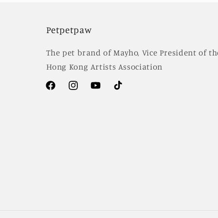
Petpetpaw
The pet brand of Mayho, Vice President of th
Hong Kong Artists Association
Facebook
Instagram
YouTube
TikTok