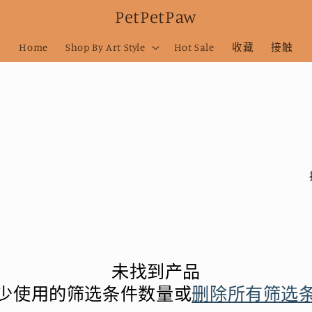
PetPetPaw
Home
Shop By Art Style
Hot Sale
收藏
接触
未找到产品
少使用的筛选条件数量或
删除所有筛选